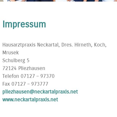
Impressum
Hausarztpraxis Neckartal, Dres. Hirneth, Koch,
Mrusek
Schulberg 5
72124 Pliezhausen
Telefon 07127 – 97370
Fax 07127 – 973777
pliezhausen@neckartalpraxis.net
www.neckartalpraxis.net